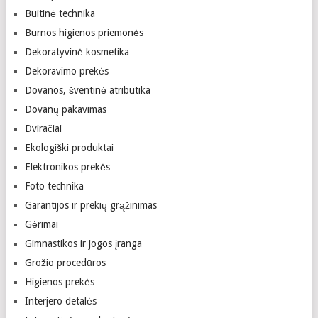
Buitinė technika
Burnos higienos priemonės
Dekoratyvinė kosmetika
Dekoravimo prekės
Dovanos, šventinė atributika
Dovanų pakavimas
Dviračiai
Ekologiški produktai
Elektronikos prekės
Foto technika
Garantijos ir prekių grąžinimas
Gėrimai
Gimnastikos ir jogos įranga
Grožio procedūros
Higienos prekės
Interjero detalės