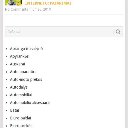
INTERNETU: PATARIMAI
No Comments
|
Jun 25, 2019
Apranga ir avalynė
Apyrankės
Auskarai
Auto aparatūra
Auto-moto prekės
Autodalys
Automobiliai
Automobilio aksesuarai
Batai
Biuro baldai
Biuro prekės