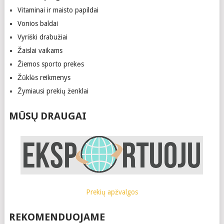
Vitaminai ir maisto papildai
Vonios baldai
Vyriški drabužiai
Žaislai vaikams
Žiemos sporto prekės
Žūklės reikmenys
Žymiausi prekių ženklai
MŪSŲ DRAUGAI
Prekių apžvalgos
REKOMENDUOJAME