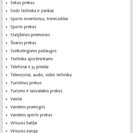
Sekso prekės
Sodo technika ir įrankiai
Sporto inventorius, treniruokliai
Sporto prekės
Statybinės priemonės
Švaros prekės
Sveikatingumo paslaugos
Technika sportininkams
Telefonai ir jų priedai
Televizoriai, audio, video technika
Turistinės prekės
Turizmo ir laisvalaikio prekės
Vaistai
Vandens pramogos
Vandens sporto prekės
Virtuvės baldai
Virtuvės įranga