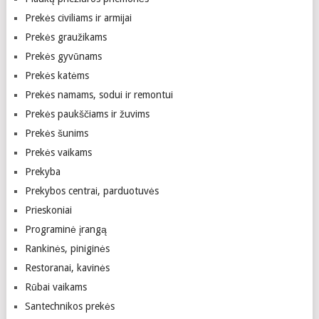
Prekės civiliams ir armijai
Prekės graužikams
Prekės gyvūnams
Prekės katėms
Prekės namams, sodui ir remontui
Prekės paukščiams ir žuvims
Prekės šunims
Prekės vaikams
Prekyba
Prekybos centrai, parduotuvės
Prieskoniai
Programinė įrangą
Rankinės, piniginės
Restoranai, kavinės
Rūbai vaikams
Santechnikos prekės