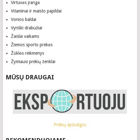
Virtuvės įranga
Vitaminai ir maisto papildai
Vonios baldai
Vyriški drabužiai
Žaislai vaikams
Žiemos sporto prekės
Žūklės reikmenys
Žymiausi prekių ženklai
MŪSŲ DRAUGAI
Prekių apžvalgos