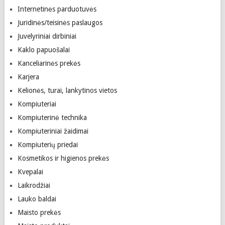
Internetinės parduotuvės
Juridinės/teisinės paslaugos
Juvelyriniai dirbiniai
Kaklo papuošalai
Kanceliarinės prekės
Karjera
Kelionės, turai, lankytinos vietos
Kompiuteriai
Kompiuterinė technika
Kompiuteriniai žaidimai
Kompiuterių priedai
Kosmetikos ir higienos prekės
Kvepalai
Laikrodžiai
Lauko baldai
Maisto prekės