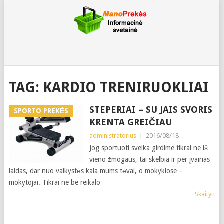
TAG:
KARDIO TRENIRUOKLIAI
STEPERIAI – SU JAIS SVORIS
SPORTO PREKĖS
KRENTA GREIČIAU
administratorius
|
2016/08/18
Jog sportuoti sveika girdime tikrai ne iš
vieno žmogaus, tai skelbia ir per įvairias
laidas, dar nuo vaikystės kala mums tėvai, o mokyklose –
mokytojai. Tikrai ne be reikalo
Skaityti