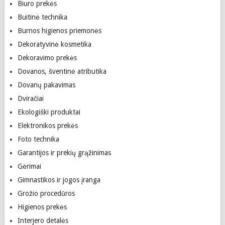
Biuro prekės
Buitinė technika
Burnos higienos priemonės
Dekoratyvinė kosmetika
Dekoravimo prekės
Dovanos, šventinė atributika
Dovanų pakavimas
Dviračiai
Ekologiški produktai
Elektronikos prekės
Foto technika
Garantijos ir prekių grąžinimas
Gėrimai
Gimnastikos ir jogos įranga
Grožio procedūros
Higienos prekės
Interjero detalės