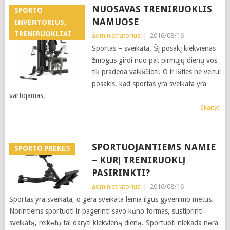
NUOSAVAS TRENIRUOKLIS
SPORTO
NAMUOSE
INVENTORIUS,
TRENIRUOKLIAI
administratorius
|
2016/08/16
Sportas – sveikata. Šį posakį kiekvienas
žmogus girdi nuo pat pirmųjų dienų vos
tik pradeda vaikščioti. O ir išties ne veltui
posakis, kad sportas yra sveikata yra
vartojamas,
Skaityti
SPORTUOJANTIEMS NAMIE
SPORTO PREKĖS
– KURĮ TRENIRUOKLĮ
PASIRINKTI?
administratorius
|
2016/08/16
Sportas yra sveikata, o gera sveikata lemia ilgus gyvenimo metus.
Norintiems sportuoti ir pagerinti savo kūno formas, sustiprinti
sveikatą, reikėtų tai daryti kiekvieną dieną. Sportuoti niekada nėra