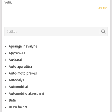
vėlu,
Skaityti
Apranga ir avalynė
Apyrankės
Auskarai
Auto aparatūra
Auto-moto prekės
Autodalys
Automobiliai
Automobilio aksesuarai
Batai
Biuro baldai