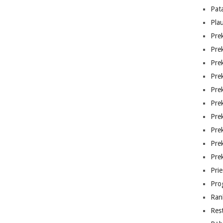
Pat
Pla
Prek
Pre
Pre
Pre
Pre
Pre
Pre
Pre
Pre
Pre
Prie
Pro
Ran
Res