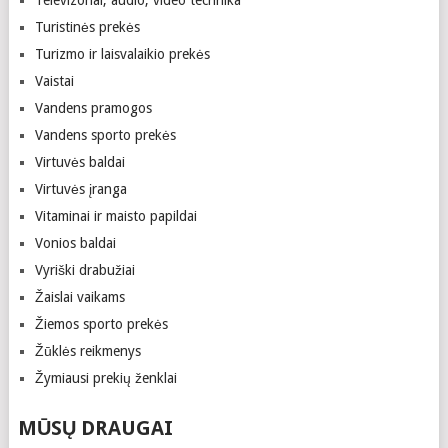
Televizoriai, audio, video technika
Turistinės prekės
Turizmo ir laisvalaikio prekės
Vaistai
Vandens pramogos
Vandens sporto prekės
Virtuvės baldai
Virtuvės įranga
Vitaminai ir maisto papildai
Vonios baldai
Vyriški drabužiai
Žaislai vaikams
Žiemos sporto prekės
Žūklės reikmenys
Žymiausi prekių ženklai
MŪSŲ DRAUGAI