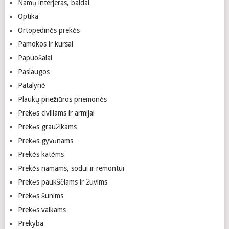
Namų interjeras, baldai
Optika
Ortopedinės prekės
Pamokos ir kursai
Papuošalai
Paslaugos
Patalynė
Plaukų priežiūros priemonės
Prekės civiliams ir armijai
Prekės graužikams
Prekės gyvūnams
Prekės katėms
Prekės namams, sodui ir remontui
Prekės paukščiams ir žuvims
Prekės šunims
Prekės vaikams
Prekyba