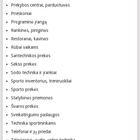
Prekybos centrai, parduotuvės
Prieskoniai
Programinė įrangą
Rankinės, piniginės
Restoranai, kavinės
Rūbai vaikams
Santechnikos prekės
Sekso prekės
Sodo technika ir įrankiai
Sporto inventorius, treniruokliai
Sporto prekės
Statybinės priemonės
Švaros prekės
Sveikatingumo paslaugos
Technika sportininkams
Telefonai ir jų priedai