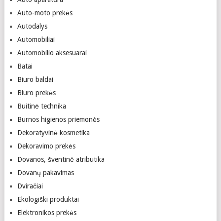
Auto-moto prekės
Autodalys
Automobiliai
Automobilio aksesuarai
Batai
Biuro baldai
Biuro prekės
Buitinė technika
Burnos higienos priemonės
Dekoratyvinė kosmetika
Dekoravimo prekės
Dovanos, šventinė atributika
Dovanų pakavimas
Dviračiai
Ekologiški produktai
Elektronikos prekės