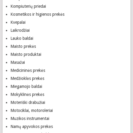
Kompiuterių priedai
Kosmetikos ir higienos prekės
Kvepalai
Laikrodžiai
Lauko baldai
Maisto prekės
Maisto produktai
Masažai
Medicininės prekės
Medžioklės prekės
Miegamojo baldai
Mokyklinės prekės
Moteriški drabužiai
Motociklai, motoroleriai
Muzikos instrumentai
Namų apyvokos prekės