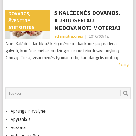
5 KALĖDINĖS DOVANOS,
DOVANOS,
KURIŲ GERIAU
ŠVENTINĖ
NEDOVANOTI MOTERIAI
ATRIBUTIKA
administratorius
|
2016/09/12
Nors Kalėdos dar tik už kelių mėnesių, kai kurie jau pradeda
galvoti, kuo šiais metais nudžiuginti ir nustebinti savo mylimą
žmogų. Tiesa, visuomenės tyrimai rodo, kad daugelis moterų
Skaityti
Apranga ir avalynė
Apyrankės
Auskarai
Auto aparatūra