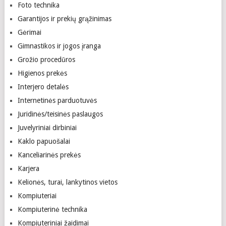
Foto technika
Garantijos ir prekių grąžinimas
Gėrimai
Gimnastikos ir jogos įranga
Grožio procedūros
Higienos prekės
Interjero detalės
Internetinės parduotuvės
Juridinės/teisinės paslaugos
Juvelyriniai dirbiniai
Kaklo papuošalai
Kanceliarinės prekės
Karjera
Kelionės, turai, lankytinos vietos
Kompiuteriai
Kompiuterinė technika
Kompiuteriniai žaidimai