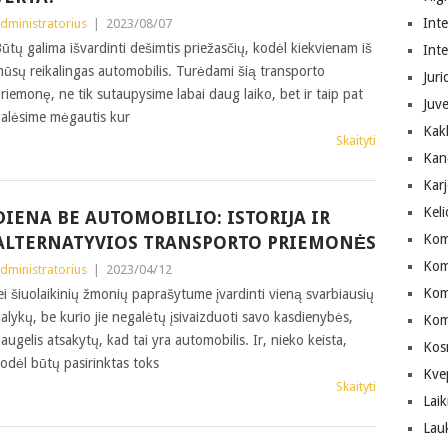
Inte
dministratorius
|
2023/08/07
ūtų galima išvardinti dešimtis priežasčių, kodėl kiekvienam iš
Int
ūsų reikalingas automobilis. Turėdami šią transporto
Juri
riemonę, ne tik sutaupysime labai daug laiko, bet ir taip pat
Juve
alėsime mėgautis kur
Kak
Skaityti
Kan
Karj
Keli
DIENA BE AUTOMOBILIO: ISTORIJA IR
Kom
ALTERNATYVIOS TRANSPORTO PRIEMONĖS
Kom
dministratorius
|
2023/04/12
Komp
ei šiuolaikinių žmonių paprašytume įvardinti vieną svarbiausių
alykų, be kurio jie negalėtų įsivaizduoti savo kasdienybės,
Kom
augelis atsakytų, kad tai yra automobilis. Ir, nieko keista,
Kos
odėl būtų pasirinktas toks
Kve
Skaityti
Laik
Lau