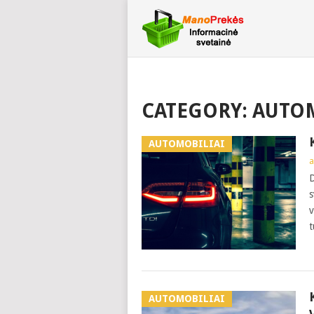
CATEGORY:
AUTOM
AUTOMOBILIAI
a
D
s
v
t
AUTOMOBILIAI