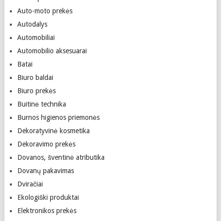
Auto-moto prekės
Autodalys
Automobiliai
Automobilio aksesuarai
Batai
Biuro baldai
Biuro prekės
Buitinė technika
Burnos higienos priemonės
Dekoratyvinė kosmetika
Dekoravimo prekės
Dovanos, šventinė atributika
Dovanų pakavimas
Dviračiai
Ekologiški produktai
Elektronikos prekės