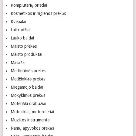
Kompiuterių priedai
Kosmetikos ir higienos prekės
Kvepalai
Laikrodžiai
Lauko baldai
Maisto prekės
Maisto produktai
Masažai
Medicininės prekės
Medžioklės prekės
Miegamojo baldai
Mokyklinės prekės
Moteriški drabužiai
Motociklai, motoroleriai
Muzikos instrumentai
Namų apyvokos prekės