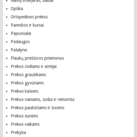
Namų interjeras, baldai
Optika
Ortopedinės prekės
Pamokos ir kursai
Papuošalai
Paslaugos
Patalynė
Plaukų priežiūros priemonės
Prekės civiliams ir armijai
Prekės graužikams
Prekės gyvūnams
Prekės katėms
Prekės namams, sodui ir remontui
Prekės paukščiams ir žuvims
Prekės šunims
Prekės vaikams
Prekyba