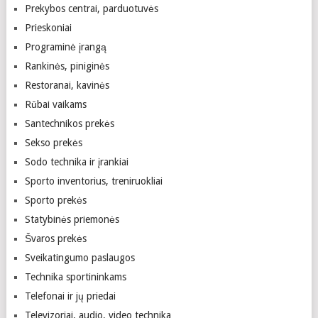
Prekybos centrai, parduotuvės
Prieskoniai
Programinė įrangą
Rankinės, piniginės
Restoranai, kavinės
Rūbai vaikams
Santechnikos prekės
Sekso prekės
Sodo technika ir įrankiai
Sporto inventorius, treniruokliai
Sporto prekės
Statybinės priemonės
Švaros prekės
Sveikatingumo paslaugos
Technika sportininkams
Telefonai ir jų priedai
Televizoriai, audio, video technika