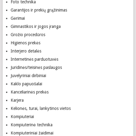
Foto technika
Garantijos ir prekių grąžinimas
Gėrimai
Gimnastikos ir jogos įranga
Grožio procedūros
Higienos prekės
Interjero detalės
Internetinės parduotuvės
Juridinės/teisinės paslaugos
Juvelyriniai dirbiniai
Kaklo papuošalai
Kanceliarinės prekės
Karjera
Kelionės, turai, lankytinos vietos
Kompiuteriai
Kompiuterinė technika
Kompiuteriniai žaidimai