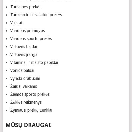
Turistinės prekės
Turizmo ir laisvalaikio prekės
Vaistai
Vandens pramogos
Vandens sporto prekės
Virtuvės baldai
Virtuvės įranga
Vitaminai ir maisto papildai
Vonios baldai
Vyriški drabužiai
Žaislai vaikams
Žiemos sporto prekės
Žūklės reikmenys
Žymiausi prekių ženklai
MŪSŲ DRAUGAI