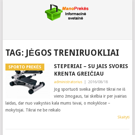
TAG:
JĖGOS TRENIRUOKLIAI
STEPERIAI – SU JAIS SVORIS
SPORTO PREKĖS
KRENTA GREIČIAU
administratorius
|
2016/08/18
Jog sportuoti sveika girdime tikrai ne iš
vieno žmogaus, tai skelbia ir per įvairias
laidas, dar nuo vaikystės kala mums tėvai, o mokyklose –
mokytojai. Tikrai ne be reikalo
Skaityti