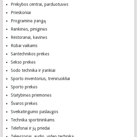
Prekybos centrai, parduotuvės
Prieskoniai
Programinė įrangą
Rankinės, piniginės
Restoranai, kavinės
Rūbai vaikams
Santechnikos prekės
Sekso prekės
Sodo technika ir įrankiai
Sporto inventorius, treniruokliai
Sporto prekės
Statybinės priemonės
Švaros prekės
Sveikatingumo paslaugos
Technika sportininkams
Telefonai ir jų priedai
Televizoriai, audio, video technika