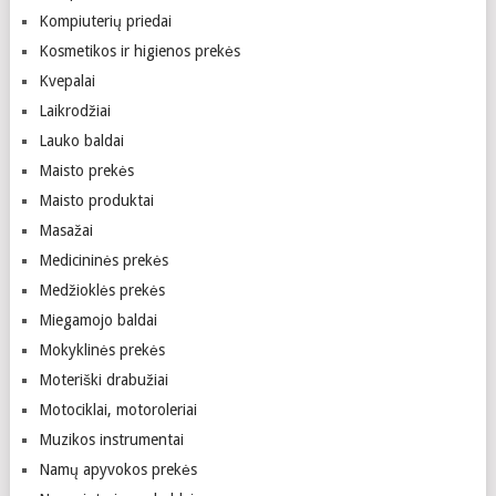
Kompiuterių priedai
Kosmetikos ir higienos prekės
Kvepalai
Laikrodžiai
Lauko baldai
Maisto prekės
Maisto produktai
Masažai
Medicininės prekės
Medžioklės prekės
Miegamojo baldai
Mokyklinės prekės
Moteriški drabužiai
Motociklai, motoroleriai
Muzikos instrumentai
Namų apyvokos prekės