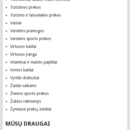
Turistinės prekės
Turizmo ir laisvalaikio prekės
Vaistai
Vandens pramogos
Vandens sporto prekės
Virtuvės baldai
Virtuvės įranga
Vitaminai ir maisto papildai
Vonios baldai
Vyriški drabužiai
Žaislai vaikams
Žiemos sporto prekės
Žūklės reikmenys
Žymiausi prekių ženklai
MŪSŲ DRAUGAI