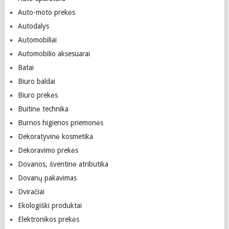
Auto-moto prekės
Autodalys
Automobiliai
Automobilio aksesuarai
Batai
Biuro baldai
Biuro prekės
Buitinė technika
Burnos higienos priemonės
Dekoratyvinė kosmetika
Dekoravimo prekės
Dovanos, šventinė atributika
Dovanų pakavimas
Dviračiai
Ekologiški produktai
Elektronikos prekės