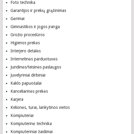
Foto technika
Garantijos ir prekių grąžinimas
Gėrimai
Gimnastikos ir jogos įranga
Grožio procedūros
Higienos prekės
Interjero detalės
Internetinės parduotuvės
Juridinės/teisinės paslaugos
Juvelyriniai dirbiniai
Kaklo papuošalai
Kanceliarinės prekės
Karjera
Kelionės, turai, lankytinos vietos
Kompiuteriai
Kompiuterinė technika
Kompiuteriniai žaidimai