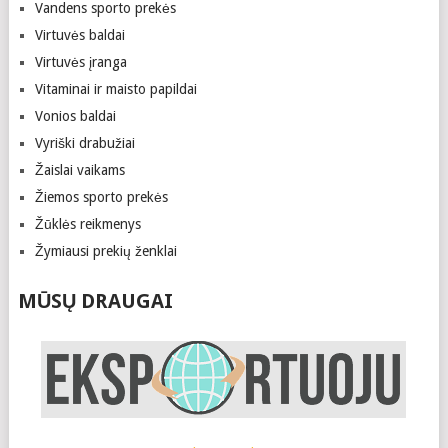
Vandens sporto prekės
Virtuvės baldai
Virtuvės įranga
Vitaminai ir maisto papildai
Vonios baldai
Vyriški drabužiai
Žaislai vaikams
Žiemos sporto prekės
Žūklės reikmenys
Žymiausi prekių ženklai
MŪSŲ DRAUGAI