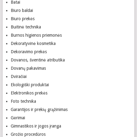
Batai
Biuro baldai
Biuro prekės
Buitinė technika
Burnos higienos priemonės
Dekoratyvinė kosmetika
Dekoravimo prekės
Dovanos, šventinė atributika
Dovanų pakavimas
Dviračiai
Ekologiški produktai
Elektronikos prekės
Foto technika
Garantijos ir prekių grąžinimas
Gėrimai
Gimnastikos ir jogos įranga
Grožio procedūros