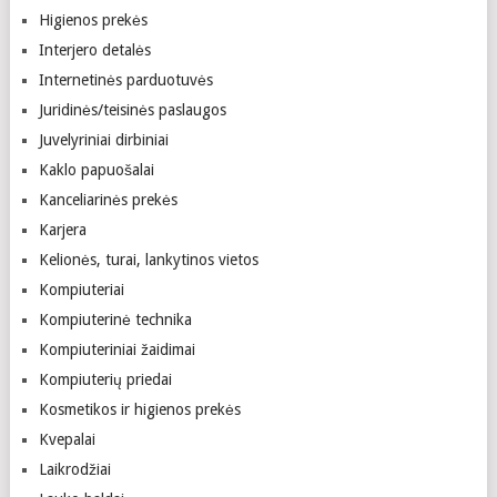
Higienos prekės
Interjero detalės
Internetinės parduotuvės
Juridinės/teisinės paslaugos
Juvelyriniai dirbiniai
Kaklo papuošalai
Kanceliarinės prekės
Karjera
Kelionės, turai, lankytinos vietos
Kompiuteriai
Kompiuterinė technika
Kompiuteriniai žaidimai
Kompiuterių priedai
Kosmetikos ir higienos prekės
Kvepalai
Laikrodžiai