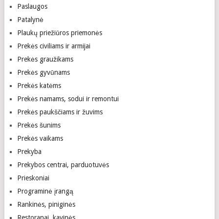
Paslaugos
Patalynė
Plaukų priežiūros priemonės
Prekės civiliams ir armijai
Prekės graužikams
Prekės gyvūnams
Prekės katėms
Prekės namams, sodui ir remontui
Prekės paukščiams ir žuvims
Prekės šunims
Prekės vaikams
Prekyba
Prekybos centrai, parduotuvės
Prieskoniai
Programinė įrangą
Rankinės, piniginės
Restoranai, kavinės