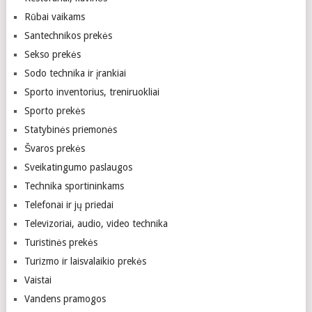
Rūbai vaikams
Santechnikos prekės
Sekso prekės
Sodo technika ir įrankiai
Sporto inventorius, treniruokliai
Sporto prekės
Statybinės priemonės
Švaros prekės
Sveikatingumo paslaugos
Technika sportininkams
Telefonai ir jų priedai
Televizoriai, audio, video technika
Turistinės prekės
Turizmo ir laisvalaikio prekės
Vaistai
Vandens pramogos