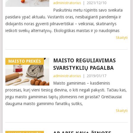
administratorius
|
2021/12/10
Paskutiniu metu rūpintis savo sveikata
pasidarė ypač aktualu. Vėstantis oras, nesibaigianti pandemija ir
didėjantis noras gyventi pilnavertiškai – veiksniai, skatinantys
ieškoti sveikų alternatyvų. Ekologiškas maistas ir jo naudojimas
Skaityti
MAISTO REGULIAVIMAS
MAISTO PREKĖS
SVARSTYKLIŲ PAGALBA
administratorius
|
2019/01/17
Maisto gaminimas – kasdieninis
procesas, kurį vieni tiesiog dievina, o kiti negali pakęsti. Tačiau kas,
jeigu maisto gaminimas taptų įdomesnis nei įprastai? Greičiausiai
dauguma maisto gaminimo fanatikų sutiks,
Skaityti