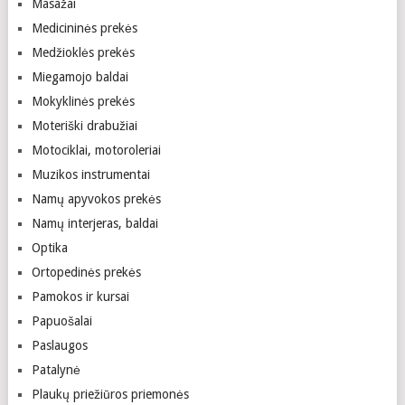
Masažai
Medicininės prekės
Medžioklės prekės
Miegamojo baldai
Mokyklinės prekės
Moteriški drabužiai
Motociklai, motoroleriai
Muzikos instrumentai
Namų apyvokos prekės
Namų interjeras, baldai
Optika
Ortopedinės prekės
Pamokos ir kursai
Papuošalai
Paslaugos
Patalynė
Plaukų priežiūros priemonės