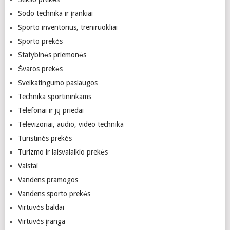
Sodo technika ir įrankiai
Sporto inventorius, treniruokliai
Sporto prekės
Statybinės priemonės
Švaros prekės
Sveikatingumo paslaugos
Technika sportininkams
Telefonai ir jų priedai
Televizoriai, audio, video technika
Turistinės prekės
Turizmo ir laisvalaikio prekės
Vaistai
Vandens pramogos
Vandens sporto prekės
Virtuvės baldai
Virtuvės įranga