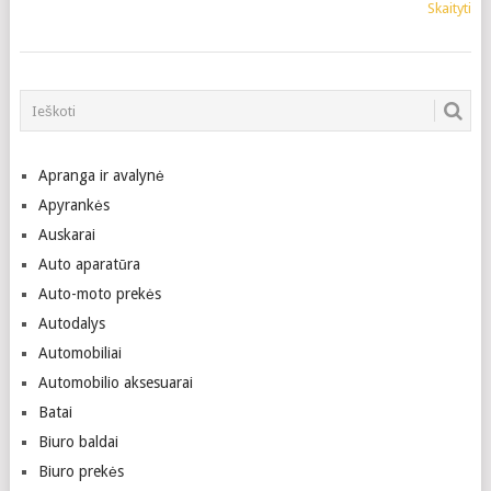
Skaityti
Apranga ir avalynė
Apyrankės
Auskarai
Auto aparatūra
Auto-moto prekės
Autodalys
Automobiliai
Automobilio aksesuarai
Batai
Biuro baldai
Biuro prekės