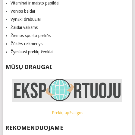
Vitaminai ir maisto papildai
Vonios baldai
Vyriški drabužiai
Žaislai vaikams
Žiemos sporto prekės
Žūklės reikmenys
Žymiausi prekių ženklai
MŪSŲ DRAUGAI
Prekių apžvalgos
REKOMENDUOJAME