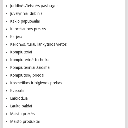
Juridinės/teisinės paslaugos
Juvelyriniai dirbiniai
Kaklo papuošalai
Kanceliarinės prekės
Karjera
Kelionės, turai, lankytinos vietos
Kompiuteriai
Kompiuterinė technika
Kompiuteriniai žaidimai
Kompiuterių priedai
Kosmetikos ir higienos prekės
Kvepalai
Laikrodžiai
Lauko baldai
Maisto prekės
Maisto produktai