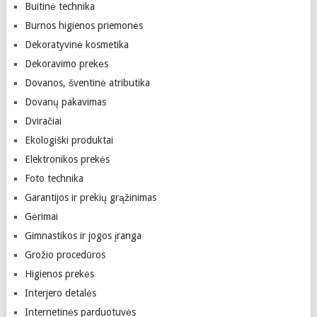
Buitinė technika
Burnos higienos priemonės
Dekoratyvinė kosmetika
Dekoravimo prekės
Dovanos, šventinė atributika
Dovanų pakavimas
Dviračiai
Ekologiški produktai
Elektronikos prekės
Foto technika
Garantijos ir prekių grąžinimas
Gėrimai
Gimnastikos ir jogos įranga
Grožio procedūros
Higienos prekės
Interjero detalės
Internetinės parduotuvės