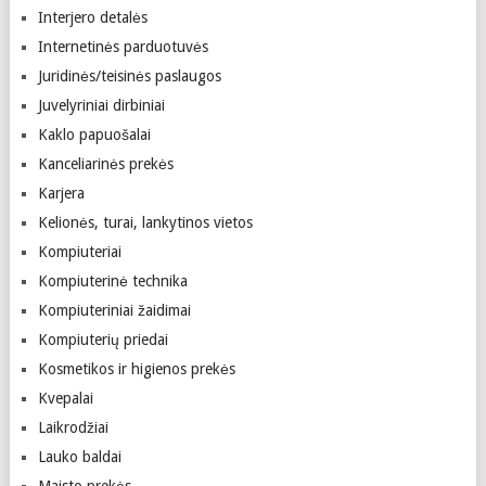
Interjero detalės
Internetinės parduotuvės
Juridinės/teisinės paslaugos
Juvelyriniai dirbiniai
Kaklo papuošalai
Kanceliarinės prekės
Karjera
Kelionės, turai, lankytinos vietos
Kompiuteriai
Kompiuterinė technika
Kompiuteriniai žaidimai
Kompiuterių priedai
Kosmetikos ir higienos prekės
Kvepalai
Laikrodžiai
Lauko baldai