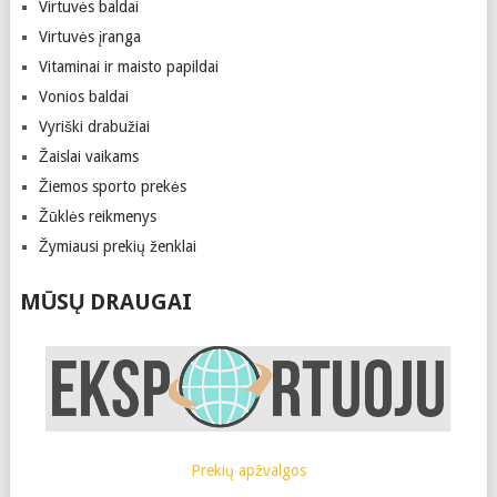
Virtuvės baldai
Virtuvės įranga
Vitaminai ir maisto papildai
Vonios baldai
Vyriški drabužiai
Žaislai vaikams
Žiemos sporto prekės
Žūklės reikmenys
Žymiausi prekių ženklai
MŪSŲ DRAUGAI
Prekių apžvalgos