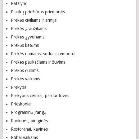
Patalynė
Plaukų priežiūros priemonės
Prekės civiliams ir armijai
Prekės graužikams
Prekės gyvūnams
Prekės katėms
Prekės namams, sodui ir remontui
Prekės paukščiams ir žuvims
Prekės šunims
Prekės vaikams
Prekyba
Prekybos centrai, parduotuvės
Prieskoniai
Programinė įrangą
Rankinės, piniginės
Restoranai, kavinės
Rūbai vaikams