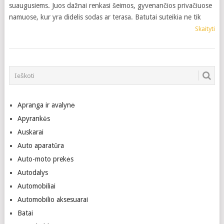
suaugusiems. Juos dažnai renkasi šeimos, gyvenančios privačiuose
namuose, kur yra didelis sodas ar terasa. Batutai suteikia ne tik
Skaityti
Apranga ir avalynė
Apyrankės
Auskarai
Auto aparatūra
Auto-moto prekės
Autodalys
Automobiliai
Automobilio aksesuarai
Batai