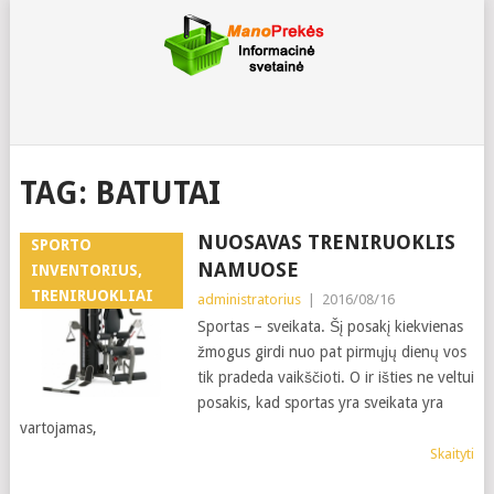
TAG:
BATUTAI
NUOSAVAS TRENIRUOKLIS
SPORTO
NAMUOSE
INVENTORIUS,
TRENIRUOKLIAI
administratorius
|
2016/08/16
Sportas – sveikata. Šį posakį kiekvienas
žmogus girdi nuo pat pirmųjų dienų vos
tik pradeda vaikščioti. O ir išties ne veltui
posakis, kad sportas yra sveikata yra
vartojamas,
Skaityti