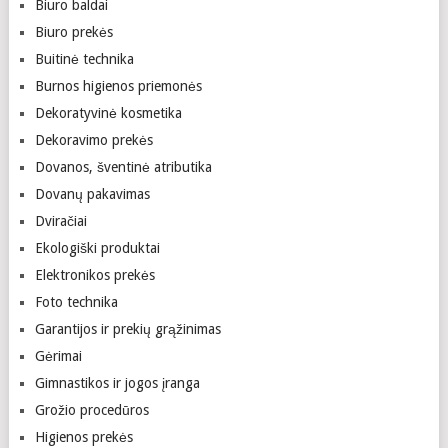
Biuro baldai
Biuro prekės
Buitinė technika
Burnos higienos priemonės
Dekoratyvinė kosmetika
Dekoravimo prekės
Dovanos, šventinė atributika
Dovanų pakavimas
Dviračiai
Ekologiški produktai
Elektronikos prekės
Foto technika
Garantijos ir prekių grąžinimas
Gėrimai
Gimnastikos ir jogos įranga
Grožio procedūros
Higienos prekės