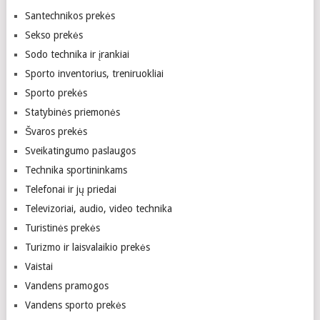
Santechnikos prekės
Sekso prekės
Sodo technika ir įrankiai
Sporto inventorius, treniruokliai
Sporto prekės
Statybinės priemonės
Švaros prekės
Sveikatingumo paslaugos
Technika sportininkams
Telefonai ir jų priedai
Televizoriai, audio, video technika
Turistinės prekės
Turizmo ir laisvalaikio prekės
Vaistai
Vandens pramogos
Vandens sporto prekės