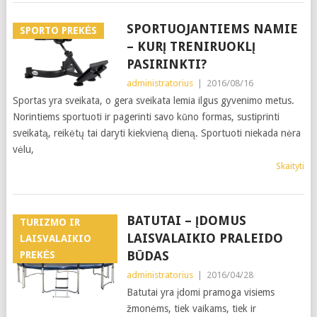
SPORTUOJANTIEMS NAMIE
SPORTO PREKĖS
– KURĮ TRENIRUOKLĮ
PASIRINKTI?
administratorius
|
2016/08/16
Sportas yra sveikata, o gera sveikata lemia ilgus gyvenimo metus.
Norintiems sportuoti ir pagerinti savo kūno formas, sustiprinti
sveikatą, reikėtų tai daryti kiekvieną dieną. Sportuoti niekada nėra
vėlu,
Skaityti
BATUTAI – ĮDOMUS
TURIZMO IR
LAISVALAIKIO PRALEIDO
LAISVALAIKIO
BŪDAS
PREKĖS
administratorius
|
2016/04/28
Batutai yra įdomi pramoga visiems
žmonėms, tiek vaikams, tiek ir