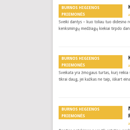
BURNOS HIGIENOS
PRIEMONĖS
a
Sveiki dantys – kuo toliau tuo didesnė 
kenksmingų medžiagų kiekiai tirpdo dant
BURNOS HIGIENOS
PRIEMONĖS
a
Sveikata yra žmogaus turtas, kurį reikia
tikrai daug, jei kažkas ne taip, iškart ei
BURNOS HIGIENOS
PRIEMONĖS
a