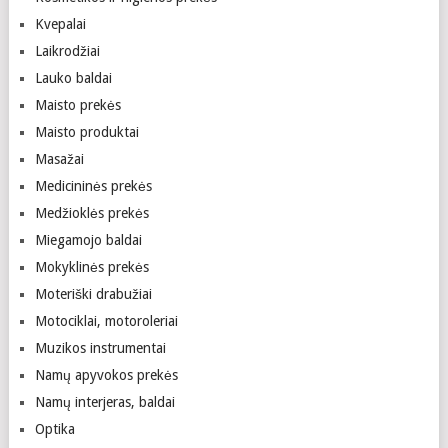
Kvepalai
Laikrodžiai
Lauko baldai
Maisto prekės
Maisto produktai
Masažai
Medicininės prekės
Medžioklės prekės
Miegamojo baldai
Mokyklinės prekės
Moteriški drabužiai
Motociklai, motoroleriai
Muzikos instrumentai
Namų apyvokos prekės
Namų interjeras, baldai
Optika