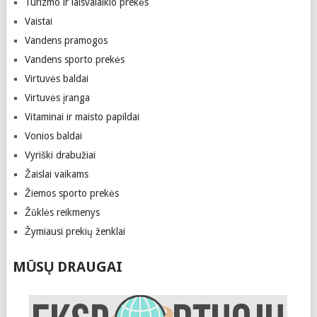
Turizmo ir laisvalaikio prekės
Vaistai
Vandens pramogos
Vandens sporto prekės
Virtuvės baldai
Virtuvės įranga
Vitaminai ir maisto papildai
Vonios baldai
Vyriški drabužiai
Žaislai vaikams
Žiemos sporto prekės
Žūklės reikmenys
Žymiausi prekių ženklai
MŪSŲ DRAUGAI