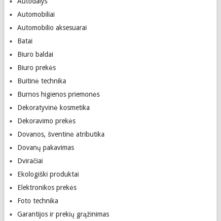
Autodalys
Automobiliai
Automobilio aksesuarai
Batai
Biuro baldai
Biuro prekės
Buitinė technika
Burnos higienos priemonės
Dekoratyvinė kosmetika
Dekoravimo prekės
Dovanos, šventinė atributika
Dovanų pakavimas
Dviračiai
Ekologiški produktai
Elektronikos prekės
Foto technika
Garantijos ir prekių grąžinimas