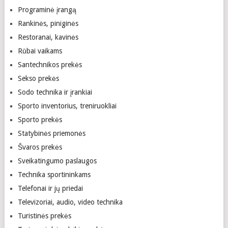
Programinė įrangą
Rankinės, piniginės
Restoranai, kavinės
Rūbai vaikams
Santechnikos prekės
Sekso prekės
Sodo technika ir įrankiai
Sporto inventorius, treniruokliai
Sporto prekės
Statybinės priemonės
Švaros prekės
Sveikatingumo paslaugos
Technika sportininkams
Telefonai ir jų priedai
Televizoriai, audio, video technika
Turistinės prekės