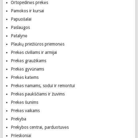
Ortopedinės prekės
Pamokos ir kursai
Papuošalai
Paslaugos
Patalynė
Plaukų priežiūros priemonės
Prekės civiliams ir armijai
Prekės graužikams
Prekės gyvūnams
Prekės katėms
Prekės namams, sodui ir remontui
Prekės paukščiams ir žuvims
Prekės šunims
Prekės vaikams
Prekyba
Prekybos centrai, parduotuvės
Prieskoniai