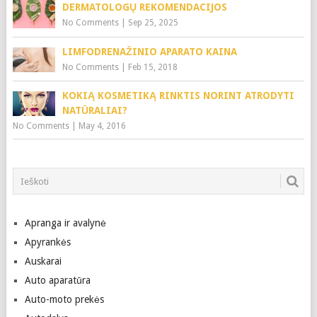
DERMATOLOGŲ REKOMENDACIJOS
No Comments
|
Sep 25, 2025
LIMFODRENAŽINIO APARATO KAINA
No Comments
|
Feb 15, 2018
KOKIĄ KOSMETIKĄ RINKTIS NORINT ATRODYTI
NATŪRALIAI?
No Comments
|
May 4, 2016
Apranga ir avalynė
Apyrankės
Auskarai
Auto aparatūra
Auto-moto prekės