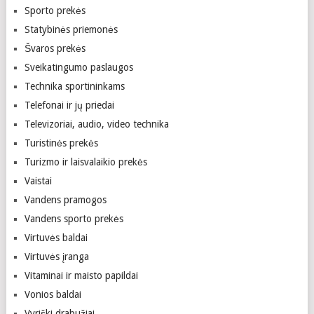
Sporto prekės
Statybinės priemonės
Švaros prekės
Sveikatingumo paslaugos
Technika sportininkams
Telefonai ir jų priedai
Televizoriai, audio, video technika
Turistinės prekės
Turizmo ir laisvalaikio prekės
Vaistai
Vandens pramogos
Vandens sporto prekės
Virtuvės baldai
Virtuvės įranga
Vitaminai ir maisto papildai
Vonios baldai
Vyriški drabužiai