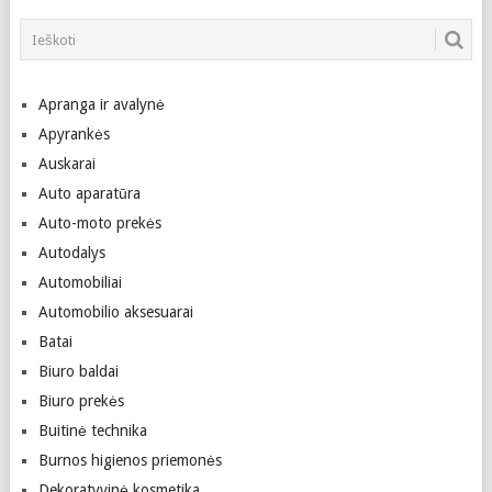
Apranga ir avalynė
Apyrankės
Auskarai
Auto aparatūra
Auto-moto prekės
Autodalys
Automobiliai
Automobilio aksesuarai
Batai
Biuro baldai
Biuro prekės
Buitinė technika
Burnos higienos priemonės
Dekoratyvinė kosmetika