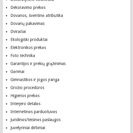
Dekoravimo prekės
Dovanos, šventinė atributika
Dovanų pakavimas
Dviračiai
Ekologiški produktai
Elektronikos prekės
Foto technika
Garantijos ir prekių grąžinimas
Gėrimai
Gimnastikos ir jogos įranga
Grožio procedūros
Higienos prekės
Interjero detalės
Internetinės parduotuvės
Juridinės/teisinės paslaugos
Juvelyriniai dirbiniai