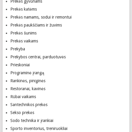
Prekės gyvūnams
Prekės katėms
Prekės namams, sodui ir remontui
Prekės paukščiams ir žuvims
Prekės šunims
Prekės vaikams
Prekyba
Prekybos centrai, parduotuvės
Prieskoniai
Programinė įrangą
Rankinės, piniginės
Restoranai, kavinės
Rūbai vaikams
Santechnikos prekės
Sekso prekės
Sodo technika ir įrankiai
Sporto inventorius, treniruokliai