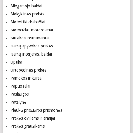
Miegamojo baldai
Mokyklinės prekės
Moteriški drabužiai
Motociklai, motoroleriai
Muzikos instrumentai
Namų apyvokos prekės
Namų interjeras, baldai
Optika
Ortopedinės prekės
Pamokos ir kursai
Papuošalai
Paslaugos
Patalynė
Plaukų priežiūros priemonės
Prekės civiliams ir armijai
Prekės graužikams