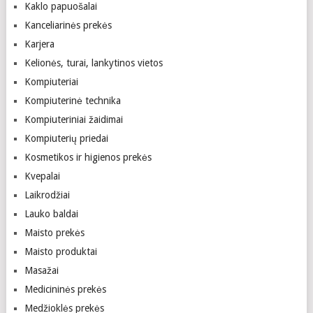
Kaklo papuošalai
Kanceliarinės prekės
Karjera
Kelionės, turai, lankytinos vietos
Kompiuteriai
Kompiuterinė technika
Kompiuteriniai žaidimai
Kompiuterių priedai
Kosmetikos ir higienos prekės
Kvepalai
Laikrodžiai
Lauko baldai
Maisto prekės
Maisto produktai
Masažai
Medicininės prekės
Medžioklės prekės