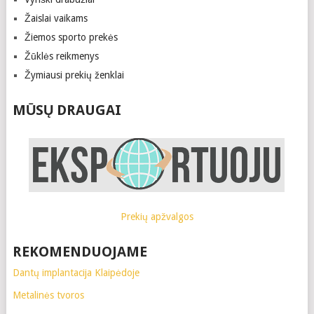
Žaislai vaikams
Žiemos sporto prekės
Žūklės reikmenys
Žymiausi prekių ženklai
MŪSŲ DRAUGAI
Prekių apžvalgos
REKOMENDUOJAME
Dantų implantacija Klaipėdoje
Metalinės tvoros